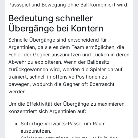
Passspiel und Bewegung ohne Ball kombiniert wird.
Bedeutung schneller
Übergänge bei Kontern
Schnelle Übergänge sind entscheidend für
Argentinien, da sie es dem Team ermöglichen, die
Fehler der Gegner auszunutzen und Lücken in deren
Abwehr zu exploiteren. Wenn der Ballbesitz
zurückgewonnen wird, werden die Spieler darauf
trainiert, schnell in offensive Positionen zu
bewegen, wodurch die Gegner oft überrascht
werden.
Um die Effektivität der Übergänge zu maximieren,
konzentriert sich Argentinien auf:
Sofortige Vorwärts-Pässe, um Raum
auszunutzen.