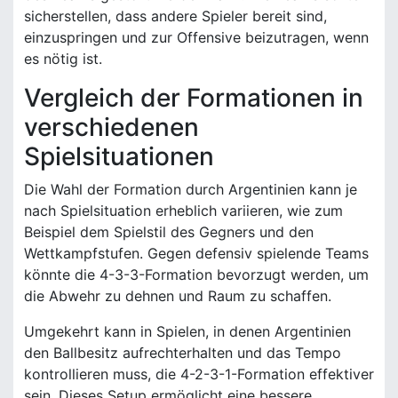
sicherstellen, dass andere Spieler bereit sind,
einzuspringen und zur Offensive beizutragen, wenn
es nötig ist.
Vergleich der Formationen in
verschiedenen
Spielsituationen
Die Wahl der Formation durch Argentinien kann je
nach Spielsituation erheblich variieren, wie zum
Beispiel dem Spielstil des Gegners und den
Wettkampfstufen. Gegen defensiv spielende Teams
könnte die 4-3-3-Formation bevorzugt werden, um
die Abwehr zu dehnen und Raum zu schaffen.
Umgekehrt kann in Spielen, in denen Argentinien
den Ballbesitz aufrechterhalten und das Tempo
kontrollieren muss, die 4-2-3-1-Formation effektiver
sein. Dieses Setup ermöglicht eine bessere