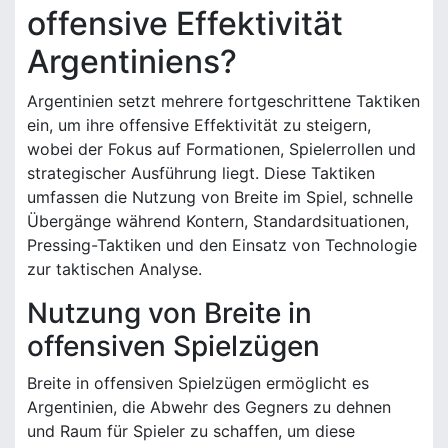
offensive Effektivität
Argentiniens?
Argentinien setzt mehrere fortgeschrittene Taktiken
ein, um ihre offensive Effektivität zu steigern,
wobei der Fokus auf Formationen, Spielerrollen und
strategischer Ausführung liegt. Diese Taktiken
umfassen die Nutzung von Breite im Spiel, schnelle
Übergänge während Kontern, Standardsituationen,
Pressing-Taktiken und den Einsatz von Technologie
zur taktischen Analyse.
Nutzung von Breite in
offensiven Spielzügen
Breite in offensiven Spielzügen ermöglicht es
Argentinien, die Abwehr des Gegners zu dehnen
und Raum für Spieler zu schaffen, um diese