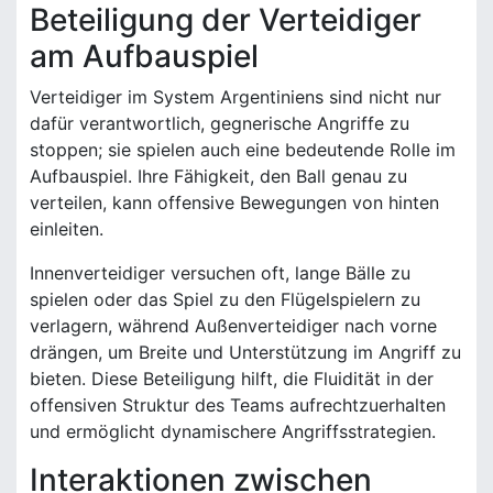
Beteiligung der Verteidiger
am Aufbauspiel
Verteidiger im System Argentiniens sind nicht nur
dafür verantwortlich, gegnerische Angriffe zu
stoppen; sie spielen auch eine bedeutende Rolle im
Aufbauspiel. Ihre Fähigkeit, den Ball genau zu
verteilen, kann offensive Bewegungen von hinten
einleiten.
Innenverteidiger versuchen oft, lange Bälle zu
spielen oder das Spiel zu den Flügelspielern zu
verlagern, während Außenverteidiger nach vorne
drängen, um Breite und Unterstützung im Angriff zu
bieten. Diese Beteiligung hilft, die Fluidität in der
offensiven Struktur des Teams aufrechtzuerhalten
und ermöglicht dynamischere Angriffsstrategien.
Interaktionen zwischen