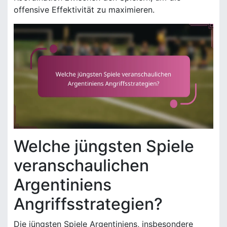
offensive Effektivität zu maximieren.
Welche jüngsten Spiele
veranschaulichen
Argentiniens
Angriffsstrategien?
Die jüngsten Spiele Argentiniens, insbesondere