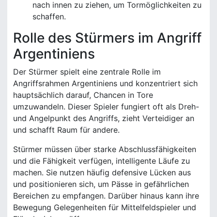
nach innen zu ziehen, um Tormöglichkeiten zu
schaffen.
Rolle des Stürmers im Angriff
Argentiniens
Der Stürmer spielt eine zentrale Rolle im
Angriffsrahmen Argentiniens und konzentriert sich
hauptsächlich darauf, Chancen in Tore
umzuwandeln. Dieser Spieler fungiert oft als Dreh-
und Angelpunkt des Angriffs, zieht Verteidiger an
und schafft Raum für andere.
Stürmer müssen über starke Abschlussfähigkeiten
und die Fähigkeit verfügen, intelligente Läufe zu
machen. Sie nutzen häufig defensive Lücken aus
und positionieren sich, um Pässe in gefährlichen
Bereichen zu empfangen. Darüber hinaus kann ihre
Bewegung Gelegenheiten für Mittelfeldspieler und