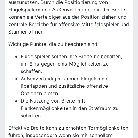
auszunutzen. Durch die Positionierung von
Flügelspielern und Außenverteidigern in der Breite
können sie Verteidiger aus der Position ziehen und
zentrale Bereiche für offensive Mittelfeldspieler und
Stürmer öffnen.
Wichtige Punkte, die zu beachten sind:
Flügelspieler sollten ihre Breite beibehalten,
um Eins-gegen-eins-Möglichkeiten zu
schaffen.
Außenverteidiger können Flügelspieler
überlappen und zusätzliche offensive
Optionen bieten.
Die Nutzung von Breite hilft,
Flankenmöglichkeiten in den Strafraum zu
schaffen.
Effektive Breite kann zu erhöhten Tormöglichkeiten
führen, insbesondere wenn sie mit schnellem