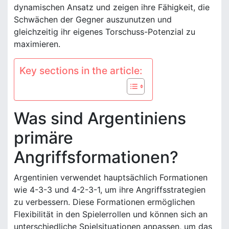
dynamischen Ansatz und zeigen ihre Fähigkeit, die
Schwächen der Gegner auszunutzen und
gleichzeitig ihr eigenes Torschuss-Potenzial zu
maximieren.
Key sections in the article:
Was sind Argentiniens
primäre
Angriffsformationen?
Argentinien verwendet hauptsächlich Formationen
wie 4-3-3 und 4-2-3-1, um ihre Angriffsstrategien
zu verbessern. Diese Formationen ermöglichen
Flexibilität in den Spielerrollen und können sich an
unterschiedliche Spielsituationen anpassen, um das