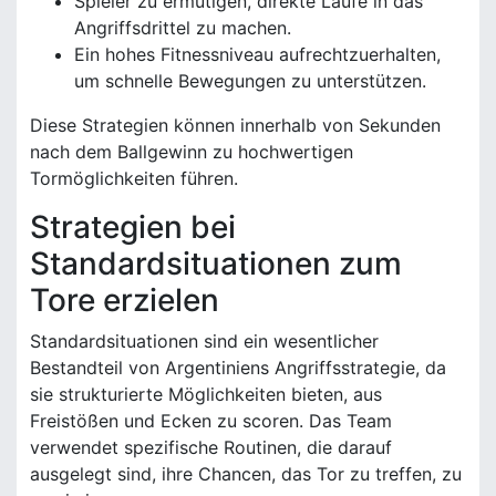
Spieler zu ermutigen, direkte Läufe in das
Angriffsdrittel zu machen.
Ein hohes Fitnessniveau aufrechtzuerhalten,
um schnelle Bewegungen zu unterstützen.
Diese Strategien können innerhalb von Sekunden
nach dem Ballgewinn zu hochwertigen
Tormöglichkeiten führen.
Strategien bei
Standardsituationen zum
Tore erzielen
Standardsituationen sind ein wesentlicher
Bestandteil von Argentiniens Angriffsstrategie, da
sie strukturierte Möglichkeiten bieten, aus
Freistößen und Ecken zu scoren. Das Team
verwendet spezifische Routinen, die darauf
ausgelegt sind, ihre Chancen, das Tor zu treffen, zu