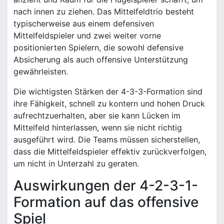
nach innen zu ziehen. Das Mittelfeldtrio besteht
typischerweise aus einem defensiven
Mittelfeldspieler und zwei weiter vorne
positionierten Spielern, die sowohl defensive
Absicherung als auch offensive Unterstützung
gewährleisten.
Die wichtigsten Stärken der 4-3-3-Formation sind
ihre Fähigkeit, schnell zu kontern und hohen Druck
aufrechtzuerhalten, aber sie kann Lücken im
Mittelfeld hinterlassen, wenn sie nicht richtig
ausgeführt wird. Die Teams müssen sicherstellen,
dass die Mittelfeldspieler effektiv zurückverfolgen,
um nicht in Unterzahl zu geraten.
Auswirkungen der 4-2-3-1-
Formation auf das offensive
Spiel