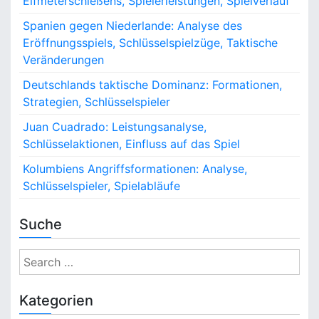
Elfmeterschießens, Spielerleistungen, Spielverlauf
Spanien gegen Niederlande: Analyse des
Eröffnungsspiels, Schlüsselspielzüge, Taktische
Veränderungen
Deutschlands taktische Dominanz: Formationen,
Strategien, Schlüsselspieler
Juan Cuadrado: Leistungsanalyse,
Schlüsselaktionen, Einfluss auf das Spiel
Kolumbiens Angriffsformationen: Analyse,
Schlüsselspieler, Spielabläufe
Suche
S
e
a
Kategorien
r