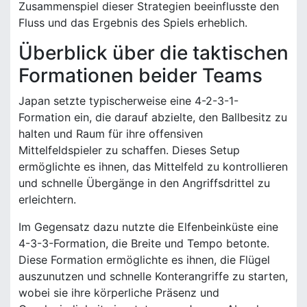
Zusammenspiel dieser Strategien beeinflusste den
Fluss und das Ergebnis des Spiels erheblich.
Überblick über die taktischen
Formationen beider Teams
Japan setzte typischerweise eine 4-2-3-1-
Formation ein, die darauf abzielte, den Ballbesitz zu
halten und Raum für ihre offensiven
Mittelfeldspieler zu schaffen. Dieses Setup
ermöglichte es ihnen, das Mittelfeld zu kontrollieren
und schnelle Übergänge in den Angriffsdrittel zu
erleichtern.
Im Gegensatz dazu nutzte die Elfenbeinküste eine
4-3-3-Formation, die Breite und Tempo betonte.
Diese Formation ermöglichte es ihnen, die Flügel
auszunutzen und schnelle Konterangriffe zu starten,
wobei sie ihre körperliche Präsenz und