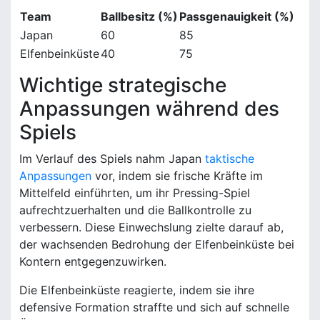
Team
Ballbesitz (%)
Passgenauigkeit (%)
Japan
60
85
Elfenbeinküste
40
75
Wichtige strategische
Anpassungen während des
Spiels
Im Verlauf des Spiels nahm Japan
taktische
Anpassungen
vor, indem sie frische Kräfte im
Mittelfeld einführten, um ihr Pressing-Spiel
aufrechtzuerhalten und die Ballkontrolle zu
verbessern. Diese Einwechslung zielte darauf ab,
der wachsenden Bedrohung der Elfenbeinküste bei
Kontern entgegenzuwirken.
Die Elfenbeinküste reagierte, indem sie ihre
defensive Formation straffte und sich auf schnelle