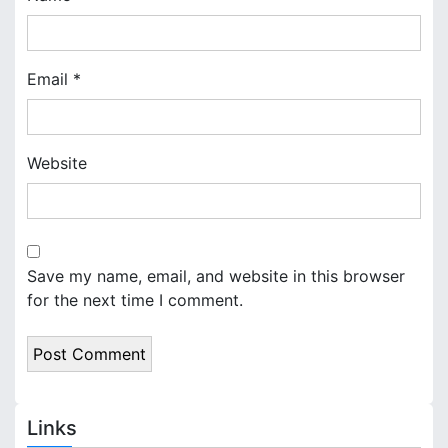
n
Email
*
Website
Save my name, email, and website in this browser
for the next time I comment.
Links