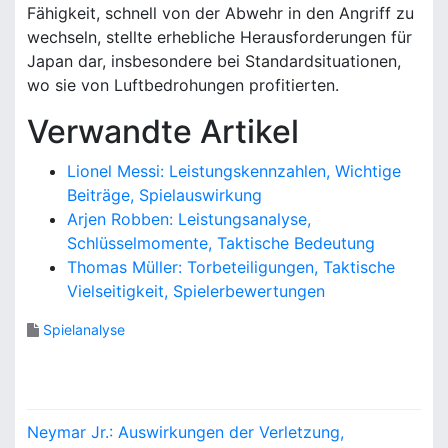
Fähigkeit, schnell von der Abwehr in den Angriff zu
wechseln, stellte erhebliche Herausforderungen für
Japan dar, insbesondere bei Standardsituationen,
wo sie von Luftbedrohungen profitierten.
Verwandte Artikel
Lionel Messi: Leistungskennzahlen, Wichtige
Beiträge, Spielauswirkung
Arjen Robben: Leistungsanalyse,
Schlüsselmomente, Taktische Bedeutung
Thomas Müller: Torbeteiligungen, Taktische
Vielseitigkeit, Spielerbewertungen
Spielanalyse
P
Neymar Jr.: Auswirkungen der Verletzung,