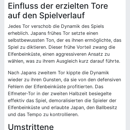
Einfluss der erzielten Tore
auf den Spielverlauf
Jedes Tor verschob die Dynamik des Spiels
erheblich. Japans frühes Tor setzte einen
selbstbewussten Ton, der es ihnen ermöglichte, das
Spiel zu diktieren. Dieser frühe Vorteil zwang die
Elfenbeinküste, einen aggressiveren Ansatz zu
wählen, was zu ihrem Ausgleich kurz darauf führte.
Nach Japans zweitem Tor kippte die Dynamik
wieder zu ihren Gunsten, da sie von den defensiven
Fehlern der Elfenbeinküste profitierten. Das
Elfmeter-Tor in der zweiten Halbzeit besiegelte
effektiv das Spiel, demoralisierten die Spieler der
Elfenbeinküste und erlaubte Japan, den Ballbesitz
und das Tempo zu kontrollieren.
Umstrittene