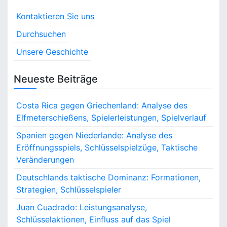
Kontaktieren Sie uns
Durchsuchen
Unsere Geschichte
Neueste Beiträge
Costa Rica gegen Griechenland: Analyse des
Elfmeterschießens, Spielerleistungen, Spielverlauf
Spanien gegen Niederlande: Analyse des
Eröffnungsspiels, Schlüsselspielzüge, Taktische
Veränderungen
Deutschlands taktische Dominanz: Formationen,
Strategien, Schlüsselspieler
Juan Cuadrado: Leistungsanalyse,
Schlüsselaktionen, Einfluss auf das Spiel