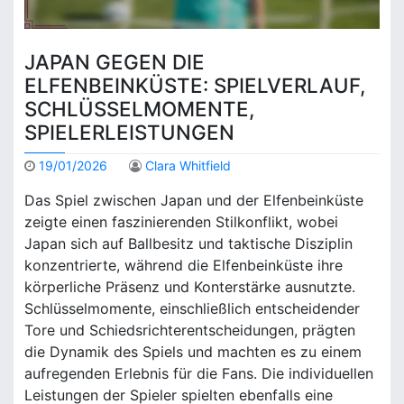
JAPAN GEGEN DIE
ELFENBEINKÜSTE: SPIELVERLAUF,
SCHLÜSSELMOMENTE,
SPIELERLEISTUNGEN
19/01/2026
Clara Whitfield
Das Spiel zwischen Japan und der Elfenbeinküste
zeigte einen faszinierenden Stilkonflikt, wobei
Japan sich auf Ballbesitz und taktische Disziplin
konzentrierte, während die Elfenbeinküste ihre
körperliche Präsenz und Konterstärke ausnutzte.
Schlüsselmomente, einschließlich entscheidender
Tore und Schiedsrichterentscheidungen, prägten
die Dynamik des Spiels und machten es zu einem
aufregenden Erlebnis für die Fans. Die individuellen
Leistungen der Spieler spielten ebenfalls eine