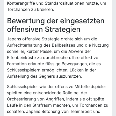
Konterangriffe und Standardsituationen nutzte, um
Torchancen zu kreieren.
Bewertung der eingesetzten
offensiven Strategien
Japans offensive Strategie drehte sich um die
Aufrechterhaltung des Ballbesitzes und die Nutzung
schneller, kurzer Pässe, um die Abwehr der
Elfenbeinküste zu durchbrechen. Ihre effektive
Formation erlaubte flüssige Bewegungen, die es
Schlüsselspielern ermöglichten, Lücken in der
Aufstellung des Gegners auszunutzen.
Schlüsselspieler wie der offensive Mittelfeldspieler
spielten eine entscheidende Rolle bei der
Orchestrierung von Angriffen, indem sie oft späte
Läufe in den Strafraum machten, um Torchancen zu
schaffen. Japans Betonung von Teamarbeit und