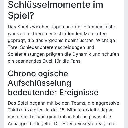
Schlüsselmomente im
Spiel?
Das Spiel zwischen Japan und der Elfenbeinküste
war von mehreren entscheidenden Momenten
geprägt, die das Ergebnis beeinflussten. Wichtige
Tore, Schiedsrichterentscheidungen und
Spielerleistungen prägten die Dynamik und schufen
ein spannendes Duell für die Fans.
Chronologische
Aufschlüsselung
bedeutender Ereignisse
Das Spiel begann mit beiden Teams, die aggressive
Taktiken zeigten. In der 15. Minute erzielte Japan
das erste Tor und ging früh in Führung, was ihre
Anhänger beflügelte. Die Elfenbeinküste reagierte