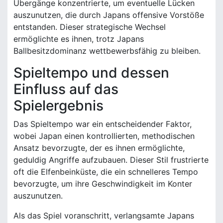
Übergänge konzentrierte, um eventuelle Lücken
auszunutzen, die durch Japans offensive Vorstöße
entstanden. Dieser strategische Wechsel
ermöglichte es ihnen, trotz Japans
Ballbesitzdominanz wettbewerbsfähig zu bleiben.
Spieltempo und dessen
Einfluss auf das
Spielergebnis
Das Spieltempo war ein entscheidender Faktor,
wobei Japan einen kontrollierten, methodischen
Ansatz bevorzugte, der es ihnen ermöglichte,
geduldig Angriffe aufzubauen. Dieser Stil frustrierte
oft die Elfenbeinküste, die ein schnelleres Tempo
bevorzugte, um ihre Geschwindigkeit im Konter
auszunutzen.
Als das Spiel voranschritt, verlangsamte Japans