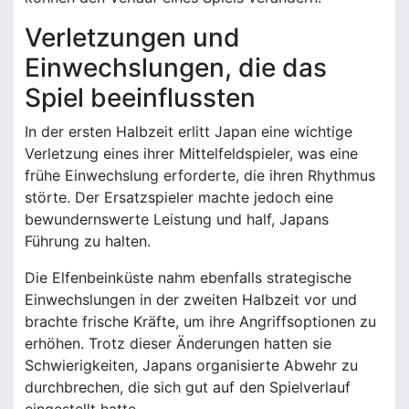
Verletzungen und
Einwechslungen, die das
Spiel beeinflussten
In der ersten Halbzeit erlitt Japan eine wichtige
Verletzung eines ihrer Mittelfeldspieler, was eine
frühe Einwechslung erforderte, die ihren Rhythmus
störte. Der Ersatzspieler machte jedoch eine
bewundernswerte Leistung und half, Japans
Führung zu halten.
Die Elfenbeinküste nahm ebenfalls strategische
Einwechslungen in der zweiten Halbzeit vor und
brachte frische Kräfte, um ihre Angriffsoptionen zu
erhöhen. Trotz dieser Änderungen hatten sie
Schwierigkeiten, Japans organisierte Abwehr zu
durchbrechen, die sich gut auf den Spielverlauf
eingestellt hatte.