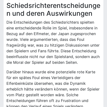
Schiedsrichterentscheidunge
n und deren Auswirkungen
Die Entscheidungen des Schiedsrichters spielten
eine entscheidende Rolle im Spiel, insbesondere in
Bezug auf den Elfmeter, der Japan zugesprochen
wurde. Viele argumentierten, dass das Foul
fragwürdig war, was zu hitzigen Diskussionen unter
den Spielern und Fans führte. Diese Entscheidung
beeinflusste nicht nur den Spielstand, sondern auch
die Moral der Spieler auf beiden Seiten.
Darüber hinaus wurde eine potenzielle rote Karte
für ein spätes Foul eines Verteidigers der
Elfenbeinküste übersehen, was die Dynamik
erheblich hätte verändern können, wenn der Spieler
vom Platz gestellt worden wäre. Solche
Entscheidungen führen oft zu Frustration und
können den Verlauf eines Spiels verändern.