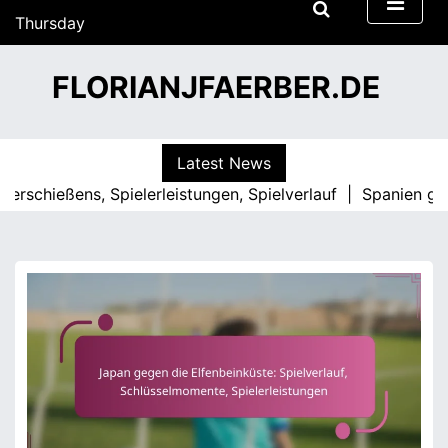
S
Thursday
k
18/06/2026
i
22:56
FLORIANJFAERBER.DE
p
t
o
c
Latest News
o
ßens, Spielerleistungen, Spielverlauf |
Spanien gegen Nied
n
t
e
n
t